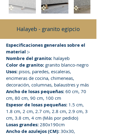
Halayeb - granito egipcio
Especificaciones generales sobre el
material :-
Nombre del granito:
halayeb
Color de granito:
granito blanco-negro
Usos:
pisos, paredes, escaleras,
encimeras de cocina, chimeneas,
decoración, columnas, balaustres y más
Ancho de losas pequeñas:
60 cm, 70
cm, 80 cm, 90 cm, 100 cm
Espesor de losas pequeñas:
1.5 cm,
1.8 cm, 2 cm, 2.7 cm, 2.8 cm, 2.9 cm, 3
cm, 3.8 cm, 4 cm (Más por pedido)
Losas grandes:
280x190cm
Ancho de azulejos (CM):
30x30,