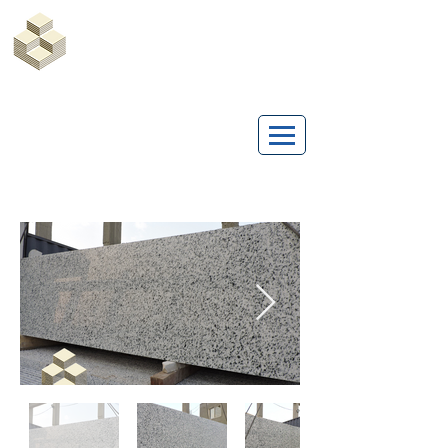
Marble Egypt | Marmoles Egypt