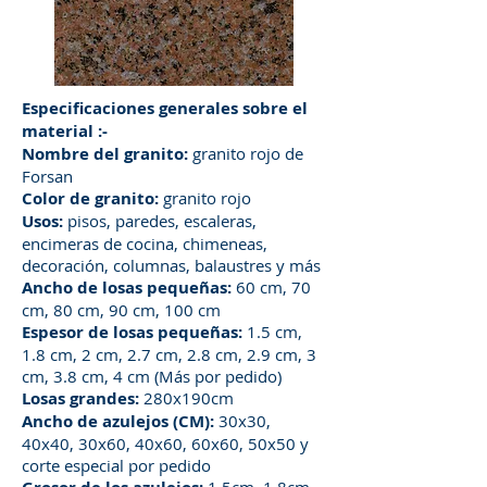
Especificaciones generales sobre el
material :-
Nombre del granito:
granito rojo de
Forsan
Color de granito:
granito rojo
Usos:
pisos, paredes, escaleras,
encimeras de cocina, chimeneas,
decoración, columnas, balaustres y más
Ancho de losas pequeñas:
60 cm, 70
cm, 80 cm, 90 cm, 100 cm
Espesor de losas pequeñas:
1.5 cm,
1.8 cm, 2 cm, 2.7 cm, 2.8 cm, 2.9 cm, 3
cm, 3.8 cm, 4 cm (Más por pedido)
Losas grandes:
280x190cm
Ancho de azulejos (CM):
30x30,
40x40, 30x60, 40x60, 60x60, 50x50 y
corte especial por pedido